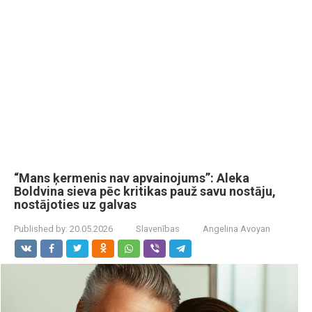
“Mans ķermenis nav apvainojums”: Aleka
Boldvina sieva pēc kritikas pauž savu nostāju,
nostājoties uz galvas
Published by:
20.05.2026
Slavenības
Angelina Avoyan