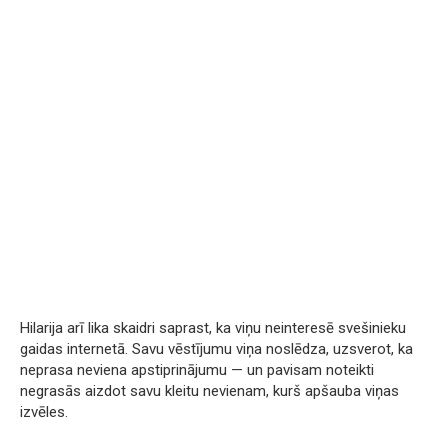
Hilarija arī lika skaidri saprast, ka viņu neinteresē svešinieku
gaidas internetā. Savu vēstījumu viņa noslēdza, uzsverot, ka
neprasa neviena apstiprinājumu — un pavisam noteikti
negrasās aizdot savu kleitu nevienam, kurš apšauba viņas
izvēles.