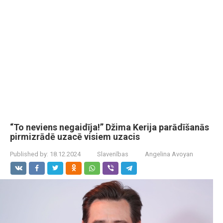
“To neviens negaidīja!” Džima Kerija parādīšanās
pirmizrādē uzacē visiem uzacis
Published by:
18.12.2024
Slavenības
Angelina Avoyan