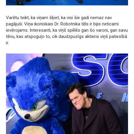
Varētu teikt, ka viņam šķiet, ka visi šie gadi nemaz nav
pagājuši. Viņa ikoniskais Dr. Robotnika tēls ir bijis neticami
ievērojams. Interesanti, ka viņš spēlēs gan šo varoni, gan savu
tēvu, kas atspoguļo to, cik daudzpusīgs aktieris viņš patiesībā
ir.