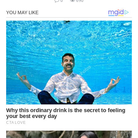
0
690