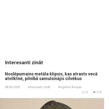
Interesanti zināt
Noslēpumains metāla klipsis, kas atrasts vecā
atvilktnē, pilnībā samulsinājis cilvēkus
08.06.2026
Interesanti zināt
Angelina Avoyan
0
273