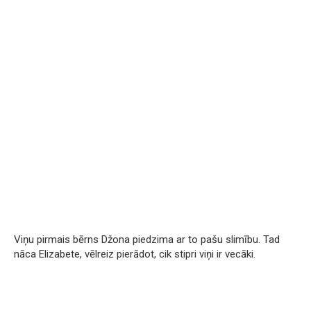
Viņu pirmais bērns Džona piedzima ar to pašu slimību. Tad
nāca Elizabete, vēlreiz pierādot, cik stipri viņi ir vecāki.