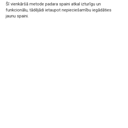
Šī vienkāršā metode padara spaini atkal izturīgu un
funkcionālu, tādējādi ietaupot nepieciešamību iegādāties
jaunu spaini.