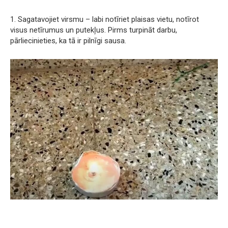
1. Sagatavojiet virsmu – labi notīriet plaisas vietu, notīrot
visus netīrumus un putekļus. Pirms turpināt darbu,
pārliecinieties, ka tā ir pilnīgi sausa.