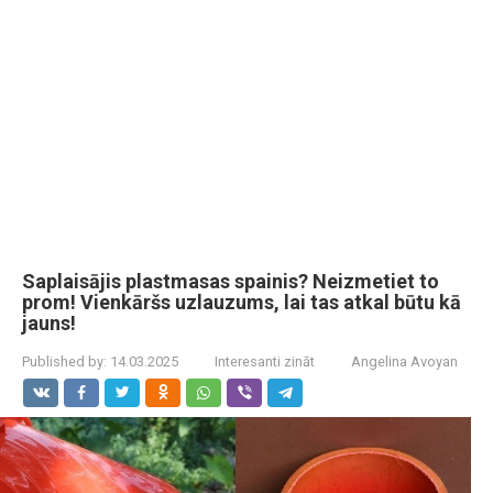
Saplaisājis plastmasas spainis? Neizmetiet to
prom! Vienkāršs uzlauzums, lai tas atkal būtu kā
jauns!
Published by:
14.03.2025
Interesanti zināt
Angelina Avoyan