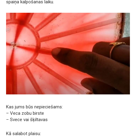
spaiņa kalpošanas laiku.
Kas jums būs nepieciešams:
– Veca zobu birste
– Svece vai šķiltavas
Kā salabot plaisu: