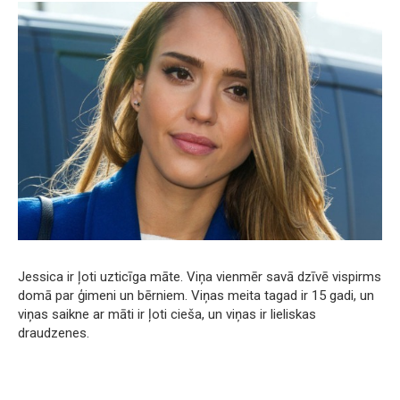
Jessica ir ļoti uzticīga māte. Viņa vienmēr savā dzīvē vispirms
domā par ģimeni un bērniem. Viņas meita tagad ir 15 gadi, un
viņas saikne ar māti ir ļoti cieša, un viņas ir lieliskas
draudzenes.