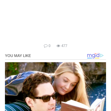
0
477