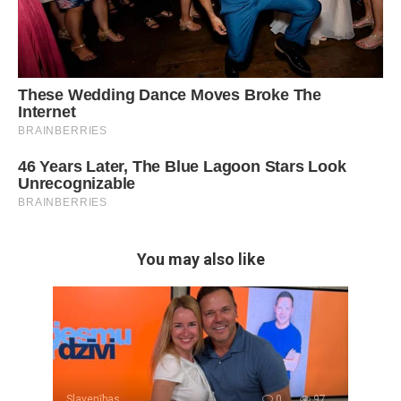
You may also like
Slavenības
0
97