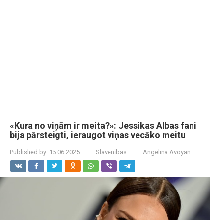
«Kura no viņām ir meita?»: Jessikas Albas fani
bija pārsteigti, ieraugot viņas vecāko meitu
Published by:
15.06.2025
Slavenības
Angelina Avoyan