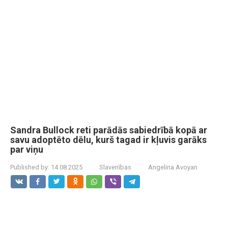
Sandra Bullock reti parādās sabiedrībā kopā ar
savu adoptēto dēlu, kurš tagad ir kļuvis garāks
par viņu
Published by:
14.08.2025
Slavenības
Angelina Avoyan