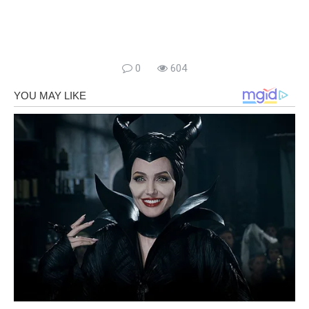
0
604