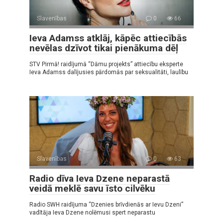
Slavenības
0
66
Ieva Adamss atklāj, kāpēc attiecībās
nevēlas dzīvot tikai pienākuma dēļ
STV Pirmā! raidījumā “Dāmu projekts” attiecību eksperte
Ieva Adamss dalījusies pārdomās par seksualitāti, laulību
Slavenības
0
63
Radio dīva Ieva Dzene neparastā
veidā meklē savu īsto cilvēku
Radio SWH raidījuma “Dzenies brīvdienās ar Ievu Dzeni”
vadītāja Ieva Dzene nolēmusi spert neparastu