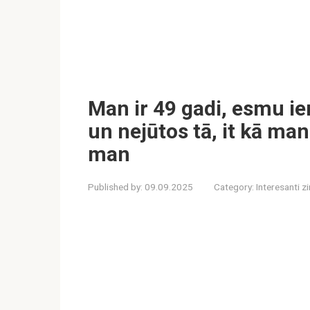
Man ir 49 gadi, esmu ie
un nejūtos tā, it kā ma
man
Published by:
09.09.2025
Category:
Interesanti z