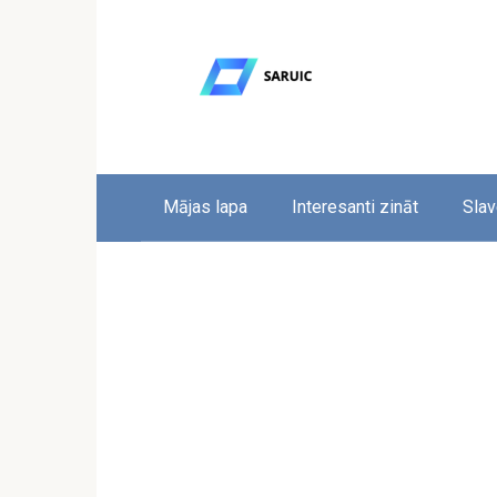
Skip
to
content
Mājas lapa
Interesanti zināt
Slav