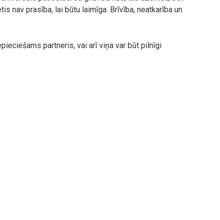
s nav prasība, lai būtu laimīga. Brīvība, neatkarība un
ieciešams partneris, vai arī viņa var būt pilnīgi