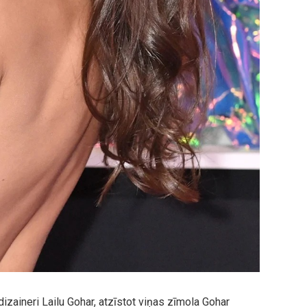
izaineri Lailu Gohar, atzīstot viņas zīmola Gohar