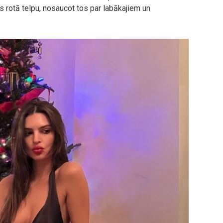
 rotā telpu, nosaucot tos par labākajiem un