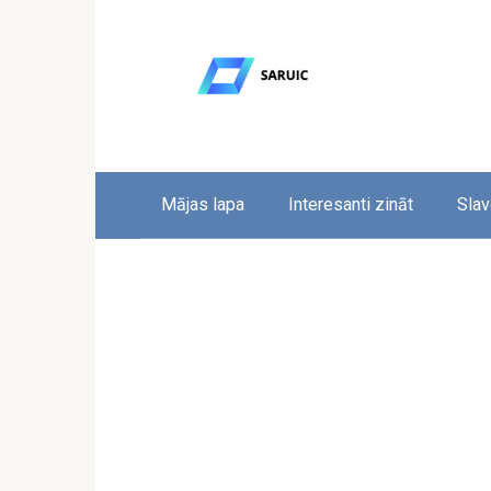
Skip
to
content
Mājas lapa
Interesanti zināt
Slav