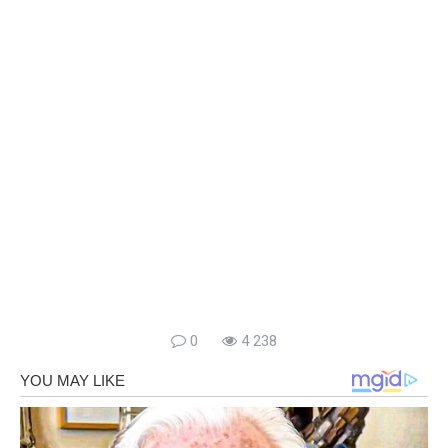
0
4 238