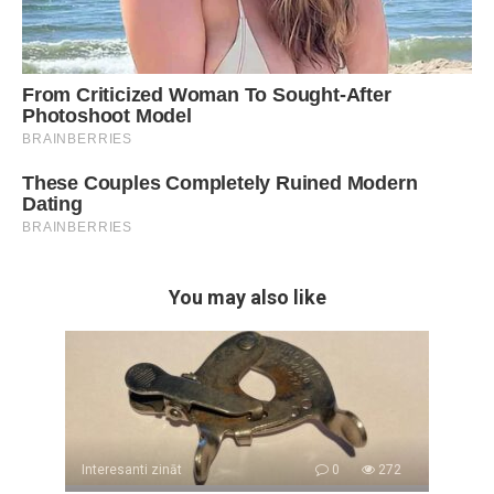
You may also like
Interesanti zināt
0
272