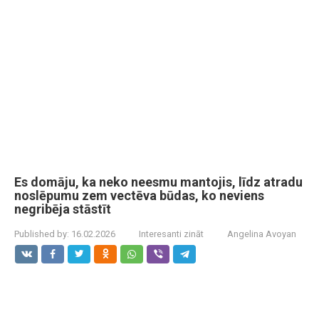
Es domāju, ka neko neesmu mantojis, līdz atradu
noslēpumu zem vectēva būdas, ko neviens
negribēja stāstīt
Published by:
16.02.2026
Interesanti zināt
Angelina Avoyan