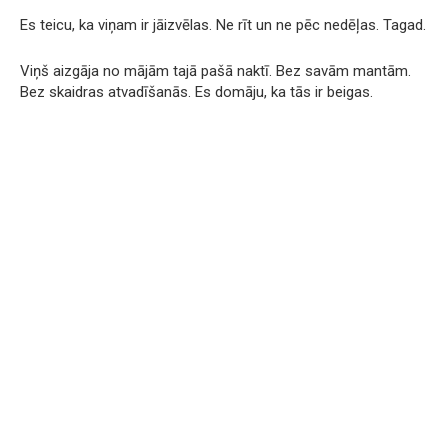
Es teicu, ka viņam ir jāizvēlas. Ne rīt un ne pēc nedēļas. Tagad.
Viņš aizgāja no mājām tajā pašā naktī. Bez savām mantām.
Bez skaidras atvadīšanās. Es domāju, ka tās ir beigas.