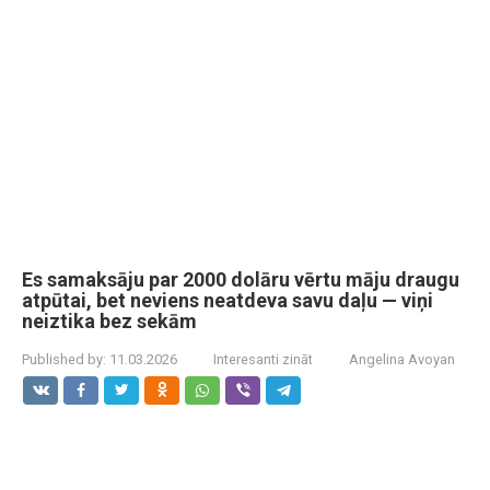
Es samaksāju par 2000 dolāru vērtu māju draugu
atpūtai, bet neviens neatdeva savu daļu — viņi
neiztika bez sekām
Published by:
11.03.2026
Interesanti zināt
Angelina Avoyan