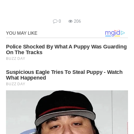
0
206