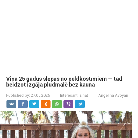
Viņa 25 gadus slēpās no peldkostīmiem — tad
beidzot izgāja pludmalē bez kauna
Published by:
27.05.2026
Interesanti zināt
Angelina Avoyan