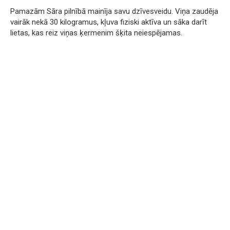
Pamazām Sāra pilnībā mainīja savu dzīvesveidu. Viņa zaudēja
vairāk nekā 30 kilogramus, kļuva fiziski aktīva un sāka darīt
lietas, kas reiz viņas ķermenim šķita neiespējamas.