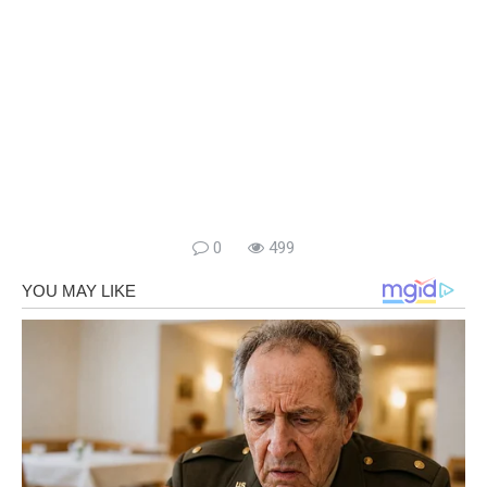
0
499