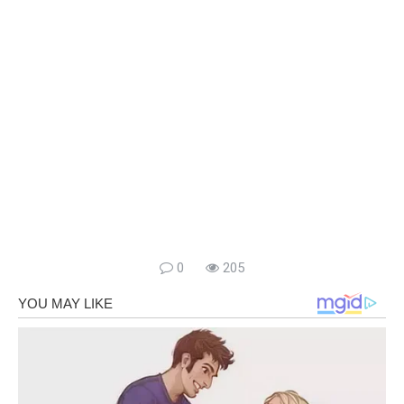
0
205