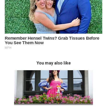
You may also like
Slavenības
0
28