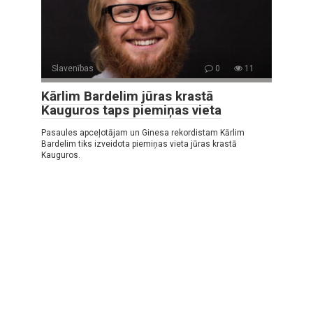
Slavenības
0
11
Kārlim Bardelim jūras krastā
Kauguros taps piemiņas vieta
Pasaules apceļotājam un Ginesa rekordistam Kārlim
Bardelim tiks izveidota piemiņas vieta jūras krastā
Kauguros.