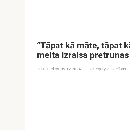
“Tāpat kā māte, tāpat k
meita izraisa pretrunas
Published by:
09.12.2024
Category:
Slavenības