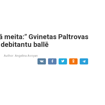
ā meita:” Gvinetas Paltrovas
 debitantu ballē
Author:
Angelina Avoyan