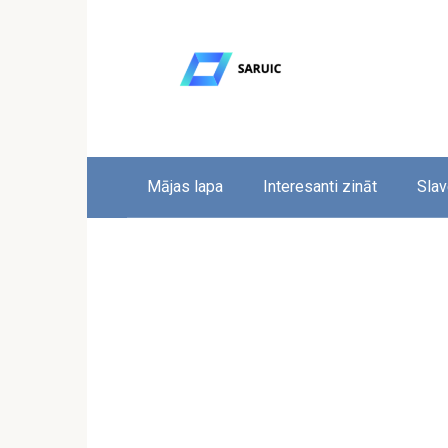
Skip
to
content
Mājas lapa
Interesanti zināt
Slav