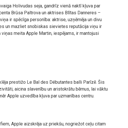
svaiga Holivudas seja, gandrīz vienā naktī kļuva par
ucenta Brūsa Paltrova un aktrises Blītas Danneres –
viņa ir spēcīga personība: aktrise, uzņēmēja un divu
s un mazliet snobiskas sievietes reputācija viņu ir
a viņas meita Apple Martin, iespējams, ir mantojusi
ja prestižo Le Bal des Débutantes balli Parīzē. Šis
tāti, aicina slavenību un aristokrātu bērnus, lai vāktu
mēr Apple uzvedība kļuva par uzmanības centru.
fiem, Apple aizskrēja uz priekšu, nogriežot ceļu citam