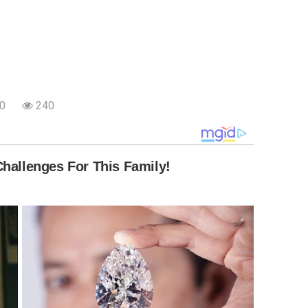
0
240