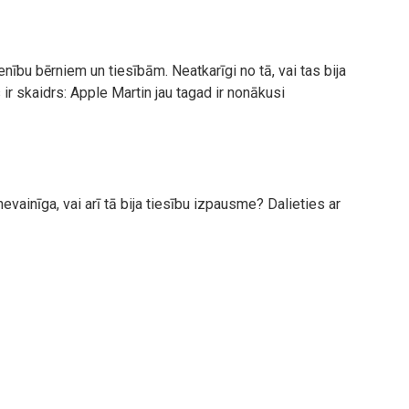
venību bērniem un tiesībām. Neatkarīgi no tā, vai tas bija
 ir skaidrs: Apple Martin jau tagad ir nonākusi
evainīga, vai arī tā bija tiesību izpausme? Dalieties ar