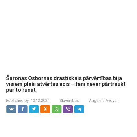
Šaronas Osbornas drastiskais pārvērtības bija
visiem plaši atvērtas acis – fani nevar pārtraukt
par to runāt
Published by:
10.12.2024
Slavenības
Angelina Avoyan