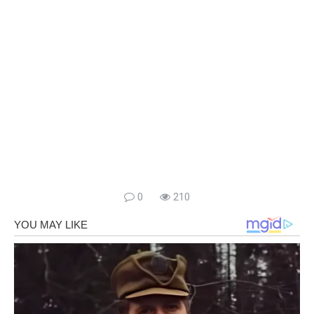
0
210