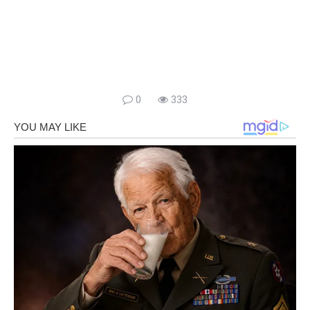
0
333