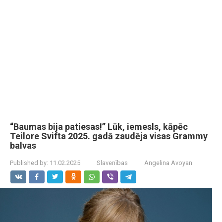
“Baumas bija patiesas!” Lūk, iemesls, kāpēc
Teilore Svifta 2025. gadā zaudēja visas Grammy
balvas
Published by:
11.02.2025
Slavenības
Angelina Avoyan