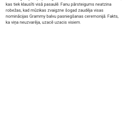
kas tiek klausīti visā pasaulē. Fanu pārsteigums neatzina
robežas, kad mūzikas zvaigzne šogad zaudēja visas
nominācijas Grammy balvu pasniegšanas ceremonijā. Fakts,
ka viņa neuzvarēja, uzacē uzacis visiem.