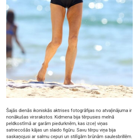
Šajās dienās ikoniskās aktrises fotogrāfijas no atvaļinājuma ir
nonākušas virsrakstos. Kidmena bija tērpusies melnā
peldkostīmā ar garām piedurknēm, kas izceļ viņas
satriecošās kājas un slaido figūru. Savu tērpu viņa bija
saskaņojusi ar salmu cepuri un stilīgām brūnām saulesbrillēm.