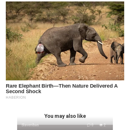
You may also like
Slavenības
0
2