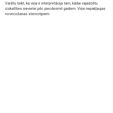
Varētu teikt, ka viņa ir interpretācija tam, kādai vajadzētu
izskatīties sievietei pēc piecdesmit gadiem. Viņa nepakļaujas
novecošanas stereotipiem.