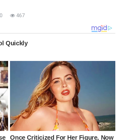
0
467