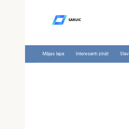
Skip
to
content
Mājas lapa
Interesanti zināt
Slav