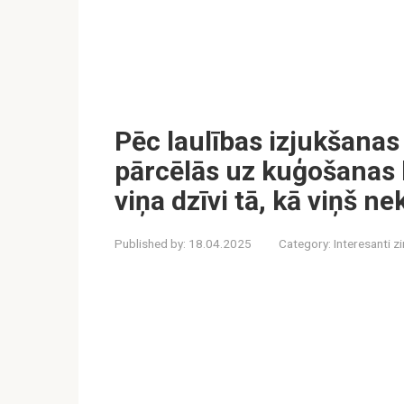
Pēc laulības izjukšanas
pārcēlās uz kuģošanas 
viņa dzīvi tā, kā viņš ne
Published by:
18.04.2025
Category:
Interesanti z