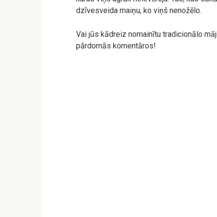
dzīvesveida maiņu, ko viņš nenožēlo.
Vai jūs kādreiz nomainītu tradicionālo māj
pārdomās komentāros!