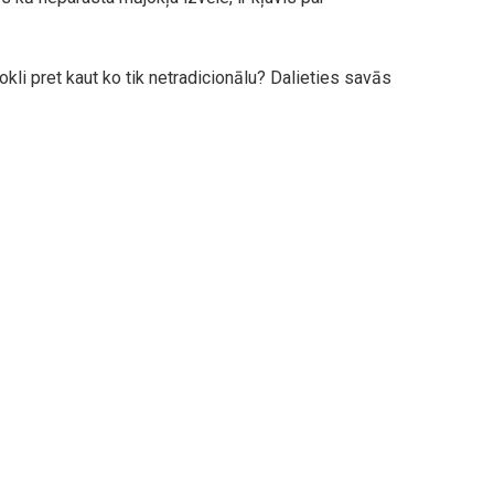
okli pret kaut ko tik netradicionālu? Dalieties savās