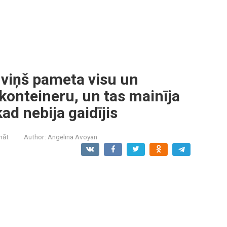
 viņš pameta visu un
konteineru, un tas mainīja
kad nebija gaidījis
ināt
Author:
Angelina Avoyan