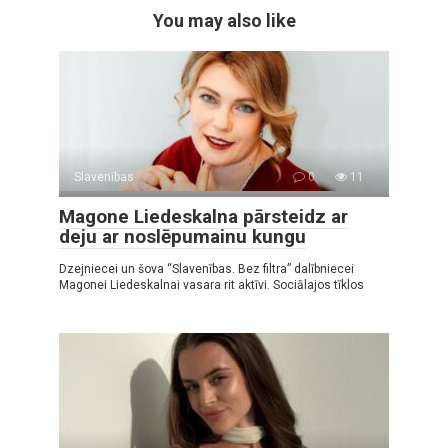
You may also like
Slavenības
0
11
Magone Liedeskalna pārsteidz ar
deju ar noslēpumainu kungu
Dzejniecei un šova “Slavenības. Bez filtra” dalībniecei
Magonei Liedeskalnai vasara rit aktīvi. Sociālajos tīklos