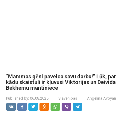
“Mammas gēni paveica savu darbu!” Lūk, par
kādu skaistuli ir kļuvusi Viktorijas un Deivida
Bekhemu mantiniece
Published by:
06.08.2025
Slavenības
Angelina Avoyan