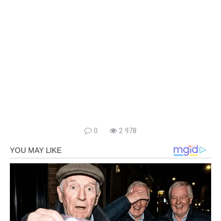
0
2 978