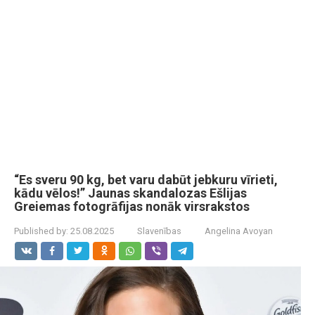
“Es sveru 90 kg, bet varu dabūt jebkuru vīrieti,
kādu vēlos!” Jaunas skandalozas Ešlijas
Greiemas fotogrāfijas nonāk virsrakstos
Published by:
25.08.2025
Slavenības
Angelina Avoyan