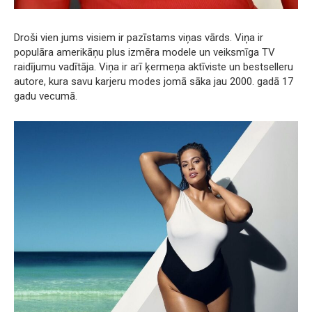
Droši vien jums visiem ir pazīstams viņas vārds. Viņa ir
populāra amerikāņu plus izmēra modele un veiksmīga TV
raidījumu vadītāja. Viņa ir arī ķermeņa aktīviste un bestselleru
autore, kura savu karjeru modes jomā sāka jau 2000. gadā 17
gadu vecumā.