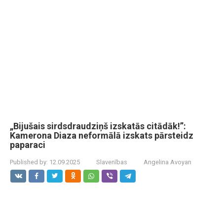
„Bijušais sirdsdraudziņš izskatās citādāk!”:
Kamerona Diaza neformālā izskats pārsteidz
paparaci
Published by:
12.09.2025
Slavenības
Angelina Avoyan