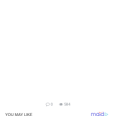
0
584