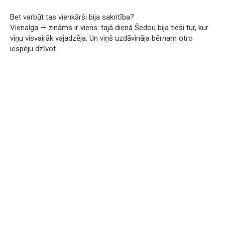
Bet varbūt tas vienkārši bija sakritība?
Vienalga — zināms ir viens: tajā dienā Šedou bija tieši tur, kur
viņu visvairāk vajadzēja. Un viņš uzdāvināja bērnam otro
iespēju dzīvot.