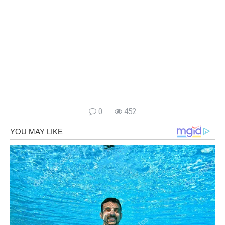
0
452