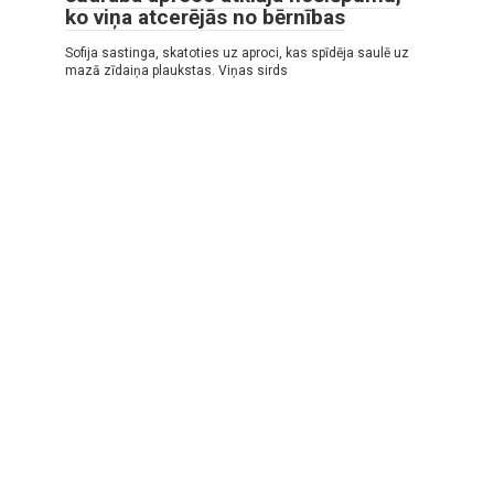
ko viņa atcerējās no bērnības
Sofija sastinga, skatoties uz aproci, kas spīdēja saulē uz
mazā zīdaiņa plaukstas. Viņas sirds