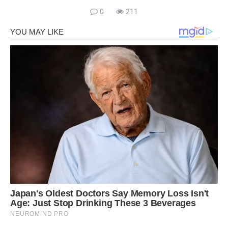
0
211