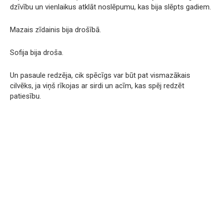
dzīvību un vienlaikus atklāt noslēpumu, kas bija slēpts gadiem.
Mazais zīdainis bija drošībā.
Sofija bija droša.
Un pasaule redzēja, cik spēcīgs var būt pat vismazākais
cilvēks, ja viņš rīkojas ar sirdi un acīm, kas spēj redzēt
patiesību.