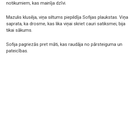
notikumiem, kas mainīja dzīvi.
Mazulis klusēja, viņa siltums piepildīja Sofijas plaukstas. Viņa
saprata, ka drosme, kas lika viņai skriet cauri satiksmei, bija
tikai sākums.
Sofija pagriezās pret māti, kas raudāja no pārsteiguma un
pateicības.