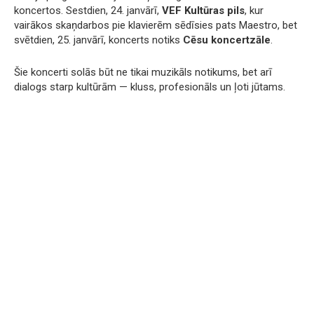
koncertos. Sestdien, 24. janvārī,
VEF Kultūras pils
, kur
vairākos skaņdarbos pie klavierēm sēdīsies pats Maestro, bet
svētdien, 25. janvārī, koncerts notiks
Cēsu koncertzāle
.
Šie koncerti solās būt ne tikai muzikāls notikums, bet arī
dialogs starp kultūrām — kluss, profesionāls un ļoti jūtams.