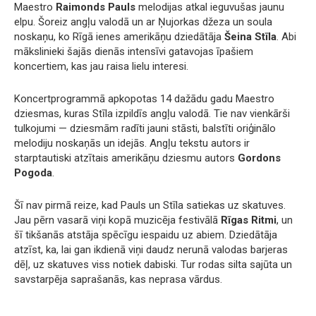
Maestro
Raimonds Pauls
melodijas atkal ieguvušas jaunu
elpu. Šoreiz angļu valodā un ar Ņujorkas džeza un soula
noskaņu, ko Rīgā ienes amerikāņu dziedātāja
Šeina Stīla
. Abi
mākslinieki šajās dienās intensīvi gatavojas īpašiem
koncertiem, kas jau raisa lielu interesi.
Koncertprogrammā apkopotas 14 dažādu gadu Maestro
dziesmas, kuras Stīla izpildīs angļu valodā. Tie nav vienkārši
tulkojumi — dziesmām radīti jauni stāsti, balstīti oriģinālo
melodiju noskaņās un idejās. Angļu tekstu autors ir
starptautiski atzītais amerikāņu dziesmu autors
Gordons
Pogoda
.
Šī nav pirmā reize, kad Pauls un Stīla satiekas uz skatuves.
Jau pērn vasarā viņi kopā muzicēja festivālā
Rīgas Ritmi
, un
šī tikšanās atstāja spēcīgu iespaidu uz abiem. Dziedātāja
atzīst, ka, lai gan ikdienā viņi daudz nerunā valodas barjeras
dēļ, uz skatuves viss notiek dabiski. Tur rodas silta sajūta un
savstarpēja saprašanās, kas neprasa vārdus.