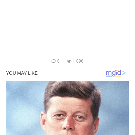
0
1 096