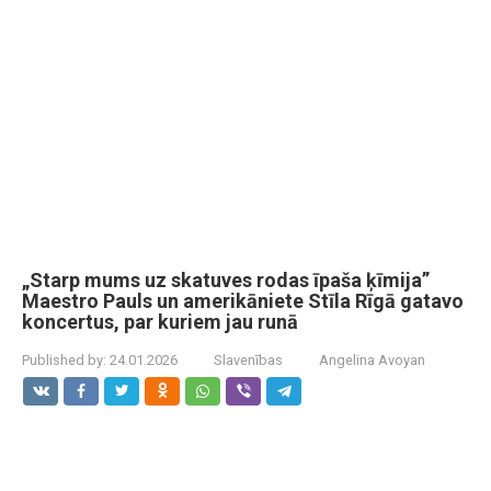
„Starp mums uz skatuves rodas īpaša ķīmija”
Maestro Pauls un amerikāniete Stīla Rīgā gatavo
koncertus, par kuriem jau runā
Published by:
24.01.2026
Slavenības
Angelina Avoyan