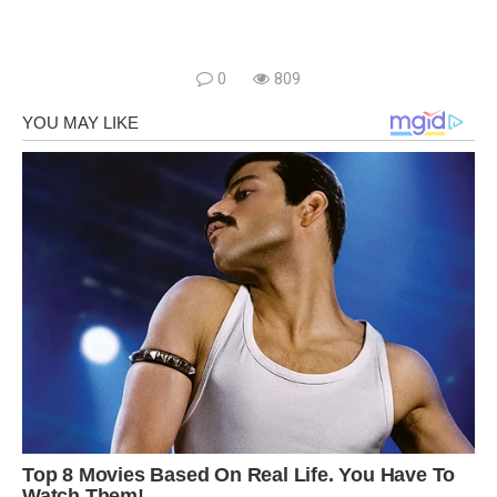
0
809