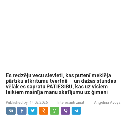
Es redzēju vecu sievieti, kas putenī meklēja
pārtiku atkritumu tvertnē — un dažas stundas
vēlāk es sapratu PATIESĪBU, kas uz visiem
laikiem mainīja manu skatījumu uz ģimeni
Published by:
14.02.2026
Interesanti zināt
Angelina Avoyan