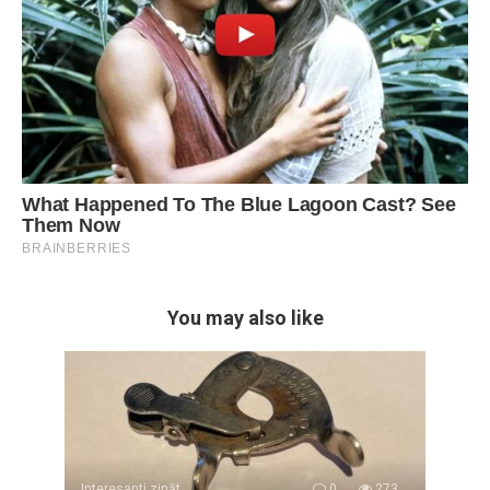
You may also like
Interesanti zināt
0
273