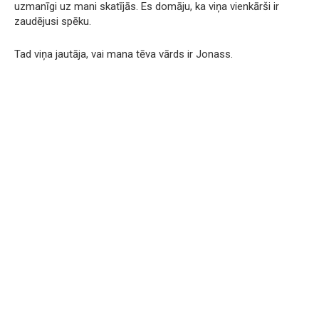
uzmanīgi uz mani skatījās. Es domāju, ka viņa vienkārši ir
zaudējusi spēku.
Tad viņa jautāja, vai mana tēva vārds ir Jonass.