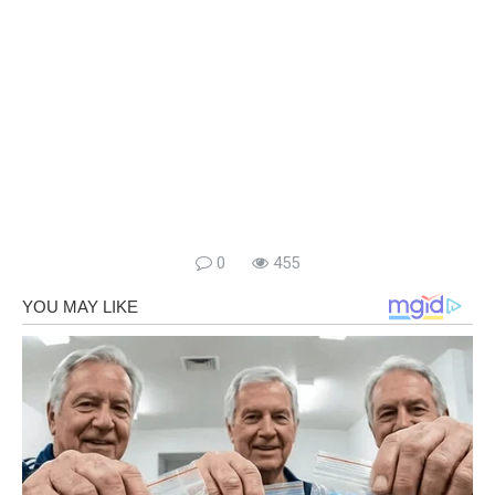
0
455