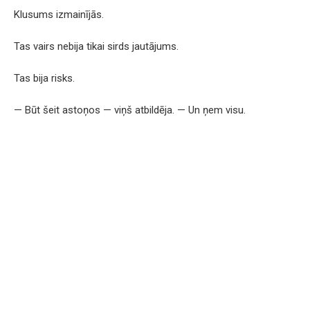
Klusums izmainījās.
Tas vairs nebija tikai sirds jautājums.
Tas bija risks.
— Būt šeit astoņos — viņš atbildēja. — Un ņem visu.