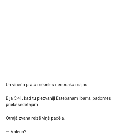
Un vīrieša prātā mēbeles nenosaka mājas.
Bija 5:41, kad tu piezvanīji Estebanam Ibarra, padomes
priekšsēdētājam.
Otrajā zvana reizē viņš pacēla.
— Valeria?