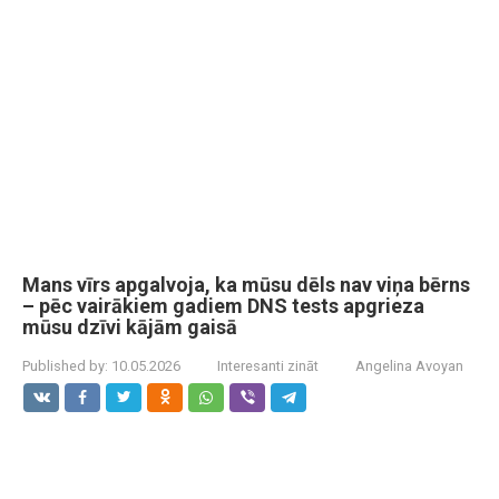
Mans vīrs apgalvoja, ka mūsu dēls nav viņa bērns
– pēc vairākiem gadiem DNS tests apgrieza
mūsu dzīvi kājām gaisā
Published by:
10.05.2026
Interesanti zināt
Angelina Avoyan