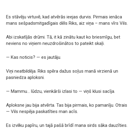
Es stāvēju virtuvē, kad atvērās ieejas durvis. Pirmais ienāca
mans sešpadsmitgadīgais dēls Riks, aiz viņa – mans vīrs Vils.
Abi izskatījās drūmi. Tā, it kā zinātu kaut ko briesmīgu, bet
neviens no viņiem neuzdrošinātos to pateikt skaļi.
— Kas noticis? — es jautāju.
Viņi neatbildēja. Riks spēra dažus soļus manā virzienā un
pasniedza aploksni.
— Mammu… lūdzu, vienkārši izlasi to — viņš klusi sacīja.
Aploksne jau bija atvērta. Tas bija pirmais, ko pamanīju. Otrais
— Vils nespēja paskatīties man acīs.
Es izvilku papīru, un tajā pašā brīdī mana sirds sāka dauzīties.