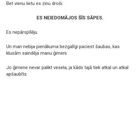
Bet vienu lietu es zinu droši.
ES NEIEDOMĀJOS ŠĪS SĀPES.
Es nepārspīlēju.
Un man nebija pienākuma bezgalīgi paciest šaubas, kas
klusām saindēja manu ģimeni.
Jo ģimene nevar palikt vesela, ja kāds tajā tiek atkal un atkal
apšaubīts.