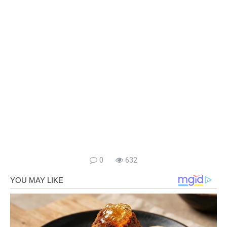
0
632