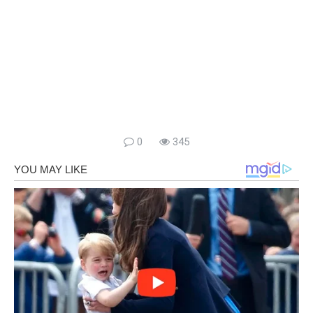
0
345