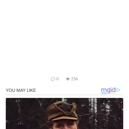
0
256