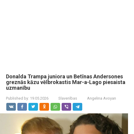
Donalda Trampa juniora un Betīnas Andersones
greznās kāzu vēlbrokastis Mar-a-Lago piesaista
uzmanību
Published by:
19.05.2026
Slavenības
Angelina Avoyan