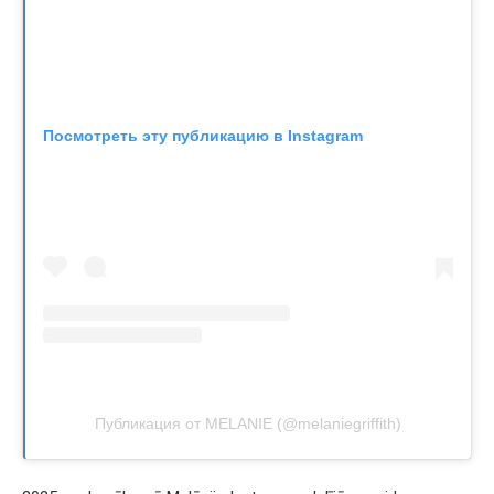
Посмотреть эту публикацию в Instagram
Публикация от MELANIE (@melaniegriffith)