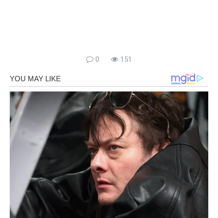
0
151