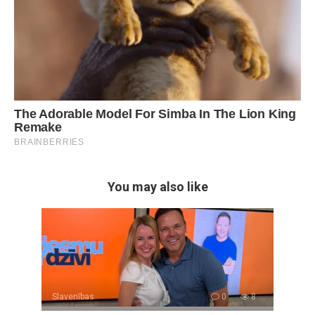
You may also like
Slavenības
0
8