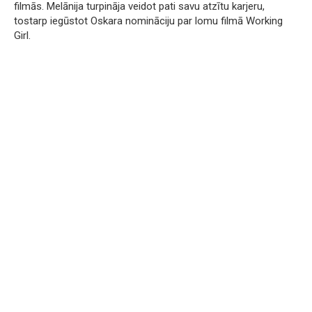
filmās. Melānija turpināja veidot pati savu atzītu karjeru,
tostarp iegūstot Oskara nomināciju par lomu filmā Working
Girl.