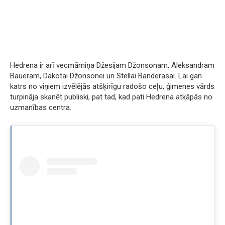
Hedrena ir arī vecmāmiņa Džesijam Džonsonam, Aleksandram
Baueram, Dakotai Džonsonei un Stellai Banderasai. Lai gan
katrs no viņiem izvēlējās atšķirīgu radošo ceļu, ģimenes vārds
turpināja skanēt publiski, pat tad, kad pati Hedrena atkāpās no
uzmanības centra.