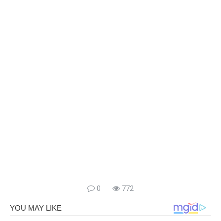
0
772