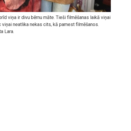
īd viņa ir divu bērnu māte. Tieši filmēšanas laikā viņai
 viņai neatlika nekas cits, kā pamest filmēšanos.
a Lara.