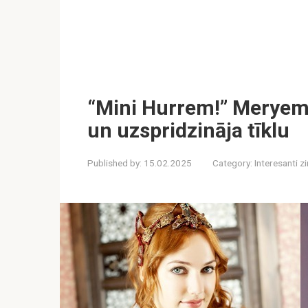
“Mini Hurrem!” Meryem 
un uzspridzināja tīklu
Published by:
15.02.2025
Category:
Interesanti z