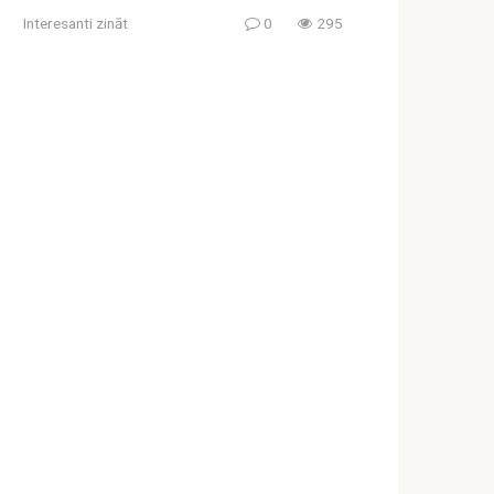
Interesanti zināt
0
295