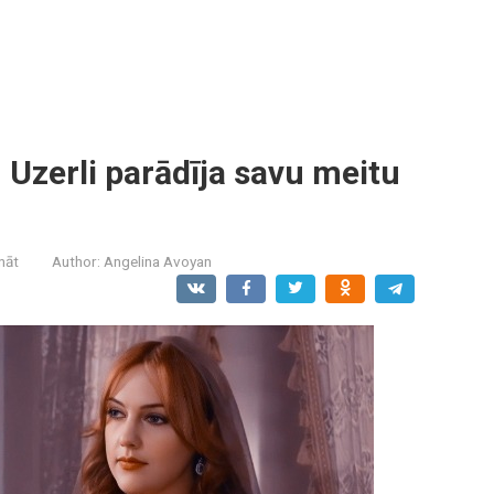
Uzerli parādīja savu meitu
ināt
Author:
Angelina Avoyan