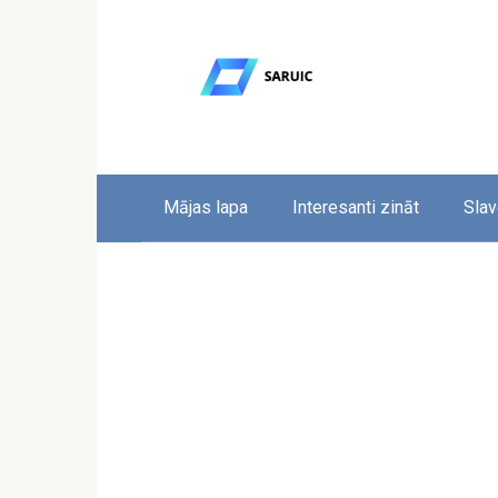
Skip
to
content
Mājas lapa
Interesanti zināt
Slav