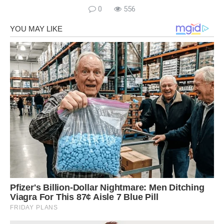
0
556