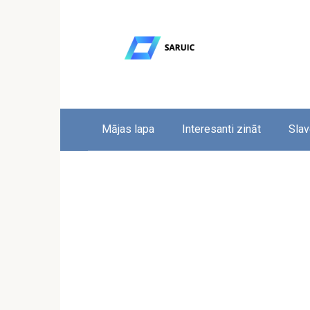
Skip
to
content
Mājas lapa
Interesanti zināt
Slav