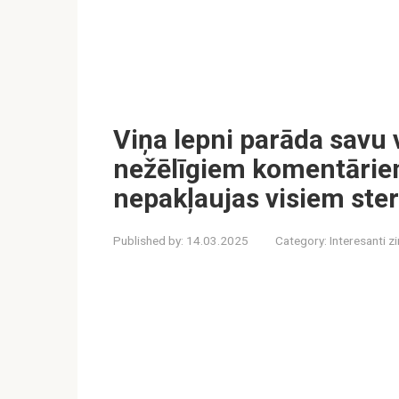
Viņa lepni parāda savu 
nežēlīgiem komentāriem
nepakļaujas visiem ste
Published by:
14.03.2025
Category:
Interesanti z