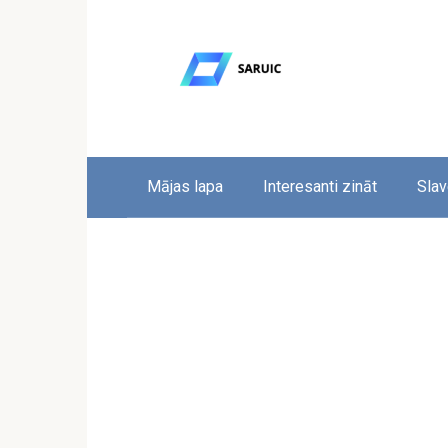
Skip
to
content
Mājas lapa
Interesanti zināt
Slav