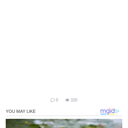
0
320