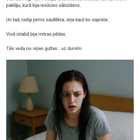
paklāju, kurā bija iesūcies sālsūdens.
Un tad, neilgi pirms saullēkta, viņa kaut ko saprata.
Visā istabā bija mitras pēdas.
Tās veda no viņas gultas… uz durvīm.