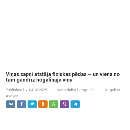
Viņas sapņi atstāja fiziskas pēdas — un viena no
tām gandrīz nogalināja viņu
Published by:
04.10.2025
Nav iedalīts kategorijās
Angelina
Avoyan