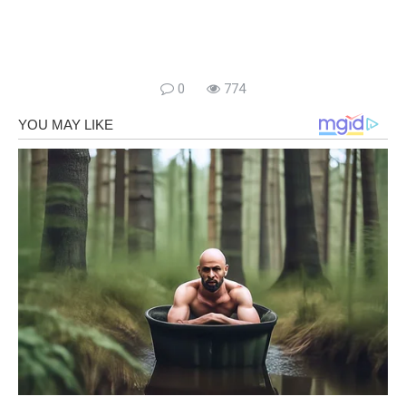
0
774