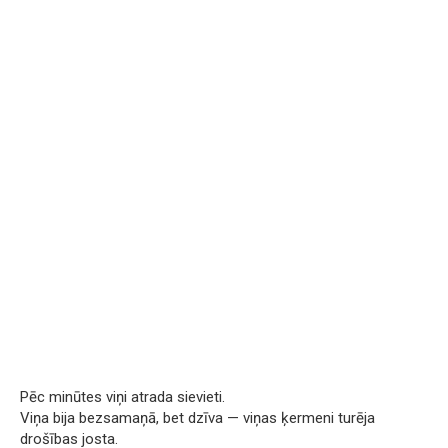
Pēc minūtes viņi atrada sievieti.
Viņa bija bezsamaņā, bet dzīva — viņas ķermeni turēja
drošības josta.