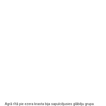
Agrā rītā pie ezera krasta bija sapulcējusies glābēju grupa.