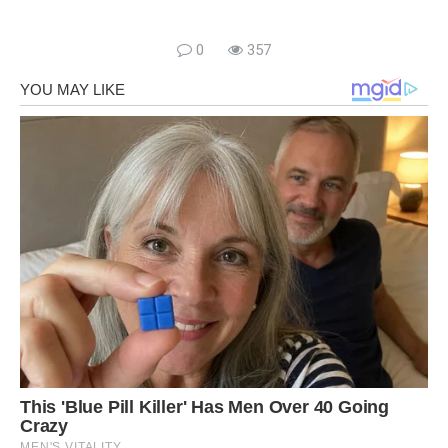
0
357