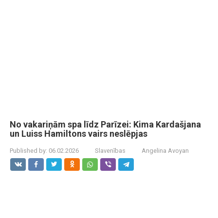
No vakariņām spa līdz Parīzei: Kima Kardašjana
un Luiss Hamiltons vairs neslēpjas
Published by:
06.02.2026
Slavenības
Angelina Avoyan