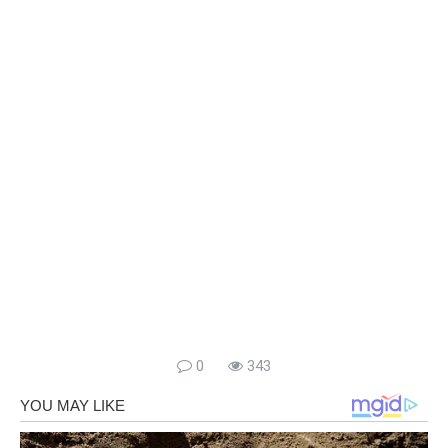
0
343