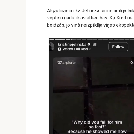
Atgādināsim, ka Jelinska pirms neilga laik
septiņu gadu ilgas attiecības. Kā Kristīne 
beidzās, jo viņš neizpildīja viņas ekspekt