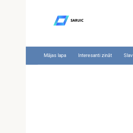
Skip
to
content
Mājas lapa
Interesanti zināt
Slav