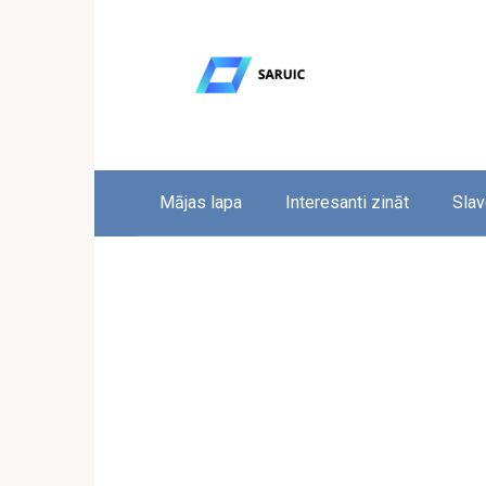
Skip
to
content
Mājas lapa
Interesanti zināt
Slav