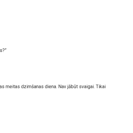
es?”
as meitas dzimšanas diena. Nav jābūt svaigai. Tikai