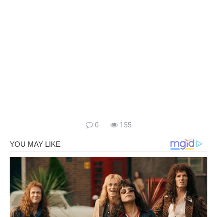
0
155