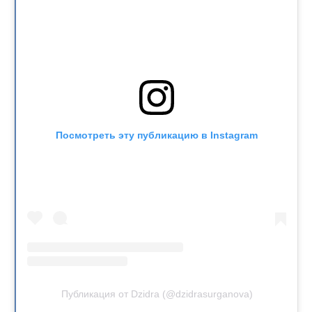
Посмотреть эту публикацию в Instagram
Публикация от Dzidra (@dzidrasurganova)