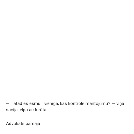
— Tātad es esmu… vienīgā, kas kontrolē mantojumu? — viņa
sacīja, elpa aizturēta.
Advokāts pamāja.