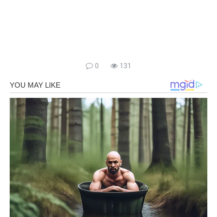
0
131