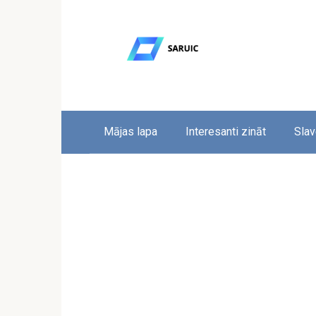
Skip
to
content
Mājas lapa
Interesanti zināt
Slav