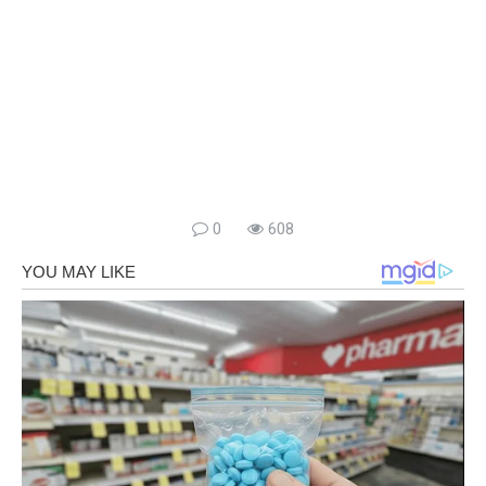
0
608