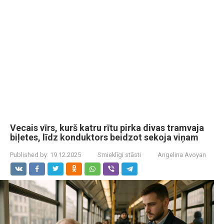
Vecais vīrs, kurš katru rītu pirka divas tramvaja
biļetes, līdz konduktors beidzot sekoja viņam
Published by:
19.12.2025
Smieklīgi stāsti
Angelina Avoyan