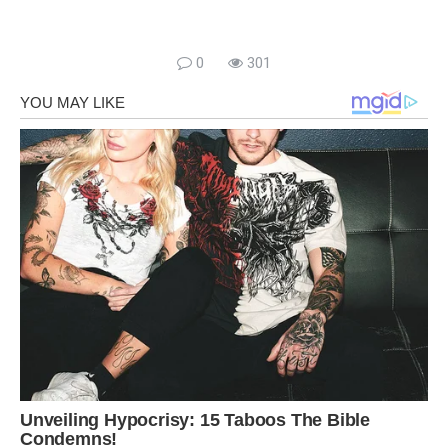
0
301