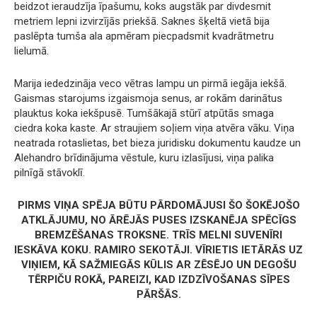
beidzot ieraudzīja īpašumu, koks augstāk par divdesmit
metriem lepni izvirzījās priekšā. Saknes šķeltā vietā bija
paslēpta tumša ala apmēram piecpadsmit kvadrātmetru
lielumā.
Marija iededzināja veco vētras lampu un pirmā iegāja iekšā.
Gaismas starojums izgaismoja senus, ar rokām darinātus
plauktus koka iekšpusē. Tumšākajā stūrī atpūtās smaga
ciedra koka kaste. Ar straujiem soļiem viņa atvēra vāku. Viņa
neatrada rotaslietas, bet bieza juridisku dokumentu kaudze un
Alehandro brīdinājuma vēstule, kuru izlasījusi, viņa palika
pilnīgā stāvoklī.
PIRMS VIŅA SPĒJA BŪTU PĀRDOMĀJUSI ŠO ŠOKĒJOŠO
ATKLĀJUMU, NO ĀRĒJĀS PUSES IZSKANĒJA SPĒCĪGS
BREMZĒŠANAS TROKSNE. TRĪS MELNI SUVENĪRI
IESKĀVA KOKU. RAMIRO SEKOTĀJI. VĪRIETIS IETĀRĀS UZ
VIŅIEM, KĀ SAŽMIEGĀS KŪLIS AR ZĒSĒJO UN DEGOŠU
TĒRPIČU ROKĀ, PAREIZI, KAD IZDZĪVOŠANAS SĪPES
PĀRŠĀS.