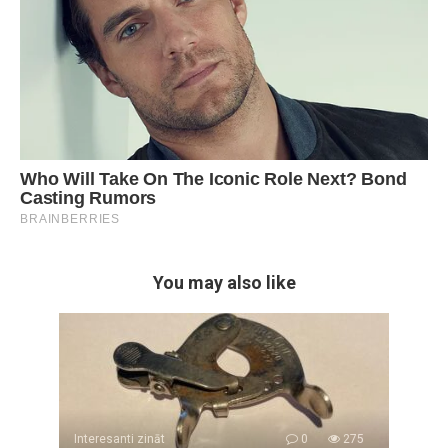
You may also like
Interesanti zināt
0
275