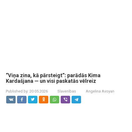
“Viņa zina, kā pārsteigt”: parādās Kima
Kardašjana — un visi paskatās vēlreiz
Published by:
20.05.2026
Slavenības
Angelina Avoyan